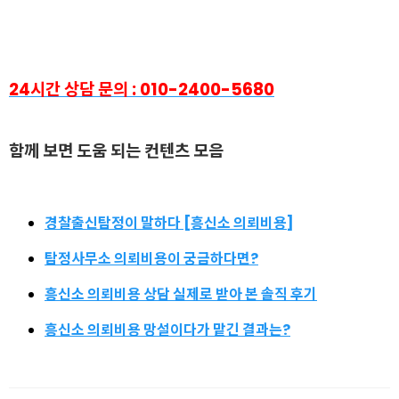
24시간 상담 문의 : 010-2400-5680
함
께 보면 도움 되는 컨텐츠 모음
경찰출신탐정이 말하다 [흥신소 의뢰비용]
탐정사무소 의뢰비용이 궁금하다면?
흥신소 의뢰비용 상담 실제로 받아 본 솔직 후기
흥신소 의뢰비용 망설이다가 맡긴 결과는?