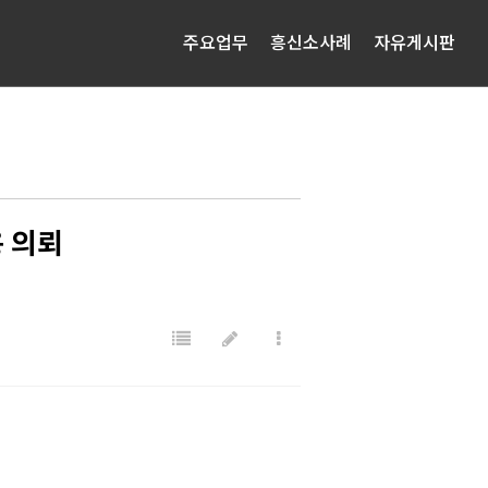
주요업무
흥신소사례
자유게시판
 의뢰