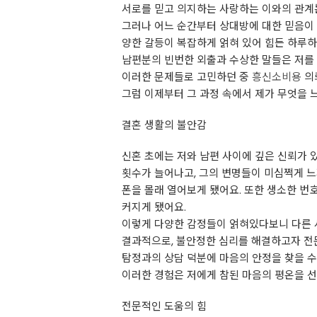
서로를 믿고 의지하는 사랑하는 이와의 관계
그러나 어느 순간부터 상대방에 대한 믿음이 약
양한 갈등이 복잡하게 얽혀 있어 힘든 하루
남편분의 빈번한 외출과 수상한 말들은 저를 
이러한 문제들로 고민하던 중
흥신소비용
의
그럼 이제부터 그 과정 속에서 제가 무엇을 
결혼 생활의 불안감
신혼 초에는 저와 남편 사이에 깊은 신뢰가 
횟수가 늘어나고, 그의 변명들이 미심쩍게 느
폰을 몰래 열어보게 됐어요. 또한 생소한 번
커지게 됐어요.
이렇게 다양한 감정들이 얽혀있다보니 다른 
결과적으로, 불안정한 심리를 해결하고자 전
탐정과의 상담 덕분에 마음의 안정을 찾을 수
이러한 경험은 저에게 참된 마음의 평온을 선
전문적인 도움의 힘