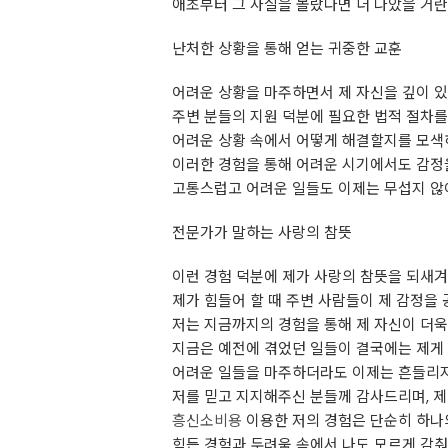
애초부터 그 사실을 몰랐다면 더 나았을 거란
난처한 상황을 통해 얻는 귀중한 교훈
어려운 상황을 마주하면서 제 자신을 깊이 
주변 분들의 지원 덕분에 필요한 법적 절차를 
어려운 상황 속에서 어떻게 해결할지를 모색하
이러한 경험을 통해 어려운 시기에서도 감정을
고통스럽고 어려운 일들도 이제는 무섭지 않아
전문가가 말하는 사랑의 참뜻
이런 경험 덕분에 제가 사랑의 참뜻을 되새겨
제가 힘들어 할 때 주변 사람들이 제 감정을
저는 지금까지의 경험을 통해 제 자신이 더
지금은 예전에 겪었던 일들이 결국에는 제게 
어려운 일들을 마주하더라도 이제는 흔들리지
저를 믿고 지지해주신 분들께 감사드리며, 제
흥신소비용
이용한 저의 경험은 단순히 하나의
힘든 경험과 두려움 속에서 나도 모르게 감