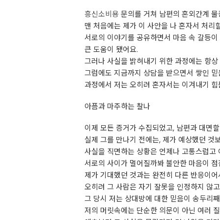
흥신소비용
문의를 거쳐 남편의 혼외간계 물
맨 처음에는 제가 이 사안을 나 혼자서 처리
서로의 이야기를 공유하면서 마음 속 갈등이 
큰 도움이 됐어요.
그러나 사실을 밝혀내기 위한 과정에는 항상
그럼에도 지금까지 상담을 받으면서 쌓인 믿음
과정에서 저는 오히려 혼자서는 이겨내기 힘든
아픔과 마주하는 찰나
이제 모든 증거가 수집되었고, 남편과 대면
실제 그를 만나기 전에는, 제가 예상했던 것
사실을 직면하는 상황은 언제나 고통스럽고 
서로의 사이가 멀어질까봐 불안한 마음이 점점
제가 기대했던 것과는 완전히 다른 반응이어
오히려 그 사람은 자기 잘못을 인정하지 않고
그 당시 저는 상대방에 대한 믿음이 송두리째
저의 머릿속에는 단순한 의문이 아닌 여러 