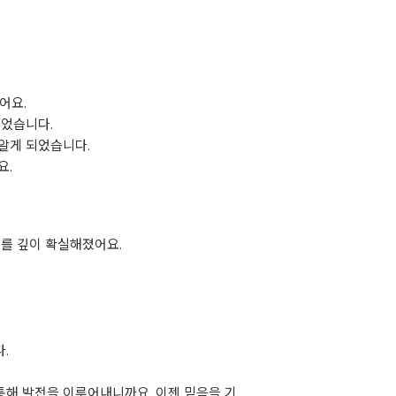
어요.
주었습니다.
알게 되었습니다.
요.
치를 깊이 확실해졌어요.
.
통해 발전을 이루어내니까요. 이젠 믿음을 기