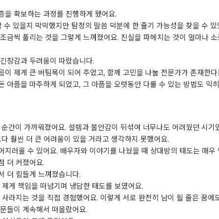
증을 확보하는 과정를 진행하게 됐어요.
할 수 있을지 막막했지만 탐정의 말씀 덕분에 한 줄기 가능성을 찾을 수 있
조금씩 풀리는 것을 그렇게 느껴졌어요. 진실을 파헤치는 것이 얼마나 소
 긴장감과 두려움이 따랐습니다.
이 제게 큰 버팀목이 되어 주었고, 함께 고민을 나눌 전문가가 존재한다
 아픔을 마주하게 되었고, 그 아픔을 오랫동안 다룰 수 있는 방법도 익
할 순간이 가까워졌어요. 설렘과 불안감이 뒤섞여 너무나도 어려웠던 시기
보다 훨씬 더 큰 어려움이 있을 거라고 생각하지 못했어요.
어지러울 수 있어요. 배우자와 이야기를 나눴을 때 상대방의 태도는 매우
 더 커졌어요.
서 더 힘들게 느껴졌습니다.
 제게 책임을 떠넘기며 냉담한 태도를 보였어요.
 사라지는 것을 직접 경험했어요. 이렇게 서로 완전히 남이 될 줄은 꿈에
질문들이 계속해서 떠올랐어요.