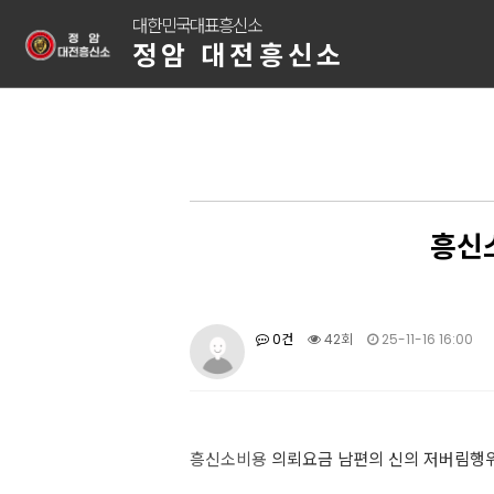
대한민국대표흥신소
정암 대전흥신소
흥신
0건
42회
25-11-16 16:00
흥신소비용
의뢰요금 남편의 신의 저버림행