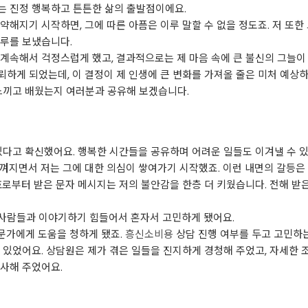
는 진정 행복하고 튼튼한 삶의 출발점이에요.
해지기 시작하면, 그에 따른 아픔은 이루 말할 수 없을 정도죠. 저 또한 
하루를 보냈습니다.
계속해서 걱정스럽게 했고, 결과적으로는 제 마음 속에 큰 불신의 그늘이
뢰하게 되었는데, 이 결정이 제 인생에 큰 변화를 가져올 줄은 미처 예상
느끼고 배웠는지 여러분과 공유해 보겠습니다.
있다고 확신했어요. 행복한 시간들을 공유하며 어려운 일들도 이겨낼 수 있
껴지면서 저는 그에 대한 의심이 쌓여가기 시작했죠. 이런 내면의 갈등은 
호로부터 받은 문자 메시지는 저의 불안감을 한층 더 키웠습니다. 전해 받
사람들과 이야기하기 힘들어서 혼자서 고민하게 됐어요.
문가에게 도움을 청하게 됐죠.
흥신소비용
상담 진행 여부를 두고 고민하
 있었어요. 상담원은 제가 겪은 일들을 진지하게 경청해 주었고, 자세한 
사해 주었어요.