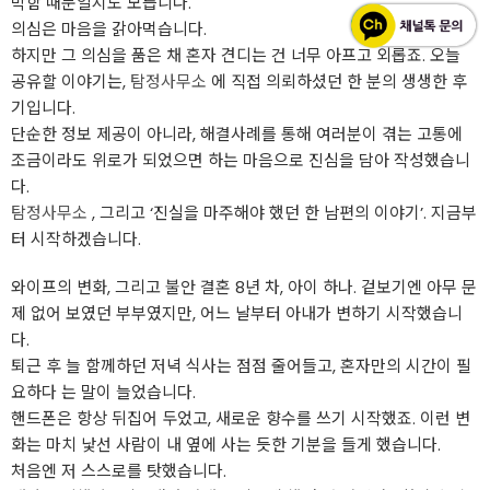
박함 때문일지도 모릅니다.
의심은 마음을 갉아먹습니다.
하지만 그 의심을 품은 채 혼자 견디는 건 너무 아프고 외롭죠. 오늘
공유할 이야기는,
탐정사무소
에 직접 의뢰하셨던 한 분의 생생한 후
기입니다.
단순한 정보 제공이 아니라, 해결사례를 통해 여러분이 겪는 고통에
조금이라도 위로가 되었으면 하는 마음으로 진심을 담아 작성했습니
다.
탐정사무소
, 그리고 ‘진실을 마주해야 했던 한 남편의 이야기’. 지금부
터 시작하겠습니다.
와이프의 변화, 그리고 불안 결혼 8년 차, 아이 하나. 겉보기엔 아무 문
제 없어 보였던 부부였지만, 어느 날부터 아내가 변하기 시작했습니
다.
퇴근 후 늘 함께하던 저녁 식사는 점점 줄어들고, 혼자만의 시간이 필
요하다 는 말이 늘었습니다.
핸드폰은 항상 뒤집어 두었고, 새로운 향수를 쓰기 시작했죠. 이런 변
화는 마치 낯선 사람이 내 옆에 사는 듯한 기분을 들게 했습니다.
처음엔 저 스스로를 탓했습니다.