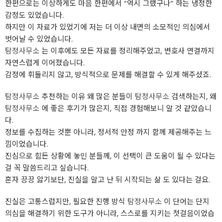
한편으로는 이상하게도 마음 한편에서 “역시 그랬구나” 하는 냉정한
감정도 있었습니다.
하지만 이 자료가 있었기에 저는 더 이상 내면의 소모적인 의심에서
벗어날 수 있었습니다.
탐정사무소
는 이후에도 모든 자료를 정리해주었고, 변호사 연결까지
자연스럽게 이어졌습니다.
감정에 휘둘리지 않고, 방식적으로 문제를 해결할 수 있게 해주셨죠.
탐정사무소
추천하는 이유 왜 많은 분들이
탐정사무소
검색하는지, 왜
탐정사무소
에 좋은 후기가 많은지, 직접 경험해보니 알 것 같았습니
다.
정보를 수집하는 것뿐 아니라, 정서적 안정 까지 함께 제공해주는 느
낌이었습니다.
진심으로 힘든 상황에 놓인 분들께, 이 선택이 큰 도움이 될 수 있다는
걸 꼭 말씀드리고 싶습니다.
혼자 끙끙 앓기보단, 진실을 알고 난 뒤 시작되는 삶 도 있다는 걸요.
진실은 고통스럽지만, 필요한 진행 방식
탐정사무소
이 단어는 단지
의심을 해결하기 위한 도구가 아니라, 스스로를 지키는 첫걸음이었습