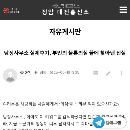
대한민국대표흥신소
정암 대전흥신소
자유게시판
탐정사무소 실제후기, 부인의 불륜의심 끝에 찾아낸 진실
0건
191회
25-06-16 13:35
여러분은 사랑하는 사람에게서 ‘의심’을 느껴본 적이 있으신가요?
탐정사무소
, 아마도 이 키워드를 검색하셨다면 단순한 호기심이 아니
라, 지금 누군가의 행동이 너무 달라져서 그 속마음을 알고 싶다는 절