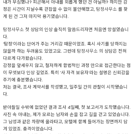
내가 무심했나? 피곤해서 아내를 외롭게 했던 건 아닐까? 하지만 감
정은 시간이 지날수록 걷잡을 수 없이 불안해졌고,
탐정사무소
를 찾
게 된 건 그저 마지막 용기였습니다.
탐정사무소
첫 상담의 인상 솔직히 말씀드리자면 처음엔 망설였습니
다.
‘탐정’이라는 단어가 주는 거리감 때문이었죠. 혹시 사기를 당하지는
않을까 하는 두려움도 있었고요. 그런데
탐정사무소
의 상담은 전혀
다르게 다가왔습니다.
감정을 앞세우지 않고, 철저하게 합법적인 과정 만으로 접근한다는 점
이 무엇보다 인상 깊었죠. 특히 ‘사 자격 보유자’라는 설명은 신뢰감을
주기에 충분했습니다.
저는 결국, 조사 계약서를 작성했고, 일주일 간의 관찰이 시작됐습니
다.
받아들일 수밖에 없었던 결과 조사 4일째, 첫 보고서가 도착했습니다.
사진 속 아내는, 제가 모르는 남자와 손을 잡고 길을 걷고 있었습니다.
그 남성과 같은 차량에 올라타고, 모텔에 함께 들어가는 장면까지 담
겨 있었죠. 충격이었습니다.