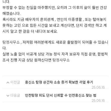
니다.
부정할 수 없는 진실을 마주했지만, 오히려 그 이후의 삶이 훨씬 건강
해졌습니다.
혹시라도 지금 배우자의 혼외관계 , 연인의 이중생활 , 또는 털어놓지
못하는 고민 으로 힘든 시간을 보내고 계신다면, 단지 검색만 하고 계
시지 말고 한 걸음 더 내디뎌 보세요.
탐정사무소
, 저처럼 여러분에게도 새로운 출발점이 되어줄 수 있습니
다.
실명 노출 없이 비공개 상담 가능 정식 자격 보유자 직접 운영, 합법적
조사 진행 지금 상담 원하신다면
탐정사무소
이전글
흥신소 탐정 상간자 소송 증거 확보한 리얼 후기
25.06.16
다음글
인천탐정 외도 단서 신뢰할 수 인천흥신소 찾는 법
25.06.16