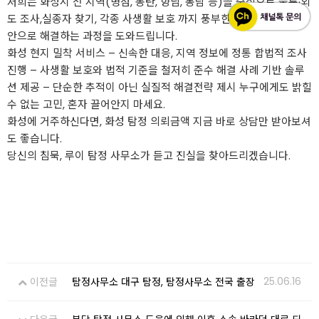
저희는 화성시 전 지역(병점, 동탄, 향남, 봉담 등)을 중심으로 불륜·외
도 조사,실종자 찾기, 각종 사생활 보호 까지 풍부한 경험과 철저한 보
안으로 해결하는 과정을 도와드립니다.
화성 현지 밀착 서비스 – 신속한 대응, 지역 정보에 정통 합법적 조사
진행 – 사생활 보호와 법적 기준을 철저히 준수 해결 사례 기반 솔루
션 제공 – 단순한 추적이 아닌 실질적 해결전략 제시 누구에게도 밝힐
수 없는 고민, 혼자 끌어안지 마세요.
화성에 거주하신다면, 화성 탐정 의뢰금액 지금 바로 상담만 받아보셔
도 좋습니다.
당신의 침묵, 루이 탐정 사무소가 듣고 진실을 찾아드리겠습니다.
25.06.16
이전글
탐정사무소 대구 탐정, 탐정사무소 전국 출장