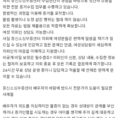
저희
흥신소심부름센터
수십년간의 경험을 바탕으로 상간자 소송을
위한 전문 증거수집 업무를 수행하고 있습니다.
합법적인 과정을 이용해 증거를 포착합니다.
불법 촬영이나 도청 같은 행위는 절대 하지 않습니다.
모든 자료는 법원 제출용으로 적합하게 확보합니다.
여성 의뢰인 상담도 가능합니다.
사실
흥신소심부름센터
의뢰에 여성분들은 편하게 말씀을 하기가 힘
드실 수 있는데 민감하고 힘든 문제인 만큼, 여성상담원이 세심하게
의뢰인의 마음을 이해하고 지원합니다.
비공개·비밀 보장은 필수겠죠? 의뢰인의 신분, 상담 내용, 수집한 정보
는 철저히 보호하고 의뢰 종료 후 모든 기록은 깔끔하게 파기합니다.
24시간 무료 상담 운영 중이니 답답하고 억울할 때 언제든 편하게 문
의할 수 있습니다.
흥신소심부름센터
배우자의 바람에 반드시 전문가의 도움이 필요한
사례들
배우자가 외도를 의심하지만 물증이 없는 경우 상대방이 관계를 부인
하거나 증거인멸을 시도하는 경우 아이를 생각해 주의 깊게 대응하고