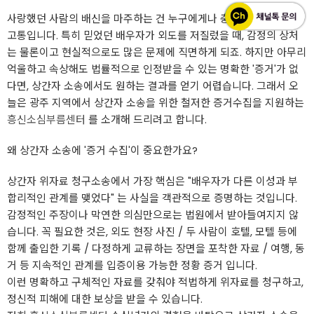
사랑했던 사람의 배신을 마주하는 건 누구에게나 충격적이고 괴로운
고통입니다. 특히 믿었던 배우자가 외도를 저질렀을 때, 감정의 상처
는 물론이고 현실적으로도 많은 문제에 직면하게 되죠. 하지만 아무리
억울하고 속상해도 법률적으로 인정받을 수 있는 명확한 '증거'가 없
다면, 상간자 소송에서도 원하는 결과를 얻기 어렵습니다. 그래서 오
늘은 광주 지역에서 상간자 소송을 위한 철저한 증거수집을 지원하는
흥신소심부름센터
를 소개해 드리려고 합니다.
왜 상간자 소송에 '증거 수집'이 중요한가요?
상간자 위자료 청구소송에서 가장 핵심은 "배우자가 다른 이성과 부
합리적인 관계를 맺었다" 는 사실을 객관적으로 증명하는 것입니다.
감정적인 주장이나 막연한 의심만으로는 법원에서 받아들여지지 않
습니다. 꼭 필요한 것은, 외도 현장 사진 / 두 사람이 호텔, 모텔 등에
함께 출입한 기록 / 다정하게 교류하는 장면을 포착한 자료 / 여행, 동
거 등 지속적인 관계를 입증이용 가능한 정황 증거 입니다.
이런 명확하고 구체적인 자료를 갖춰야 적법하게 위자료를 청구하고,
정신적 피해에 대한 보상을 받을 수 있습니다.