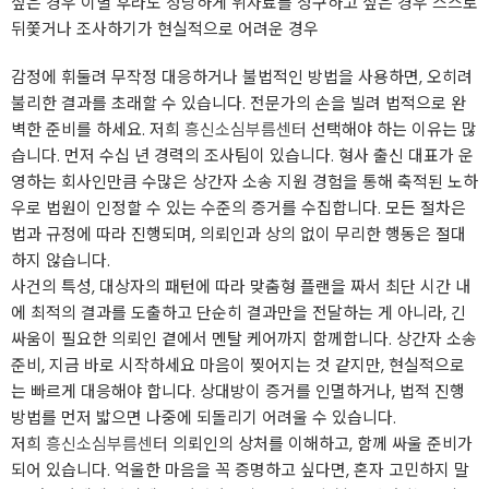
싶은 경우 이별 후라도 정당하게 위자료를 청구하고 싶은 경우 스스로
뒤쫓거나 조사하기가 현실적으로 어려운 경우
감정에 휘둘려 무작정 대응하거나 불법적인 방법을 사용하면, 오히려
불리한 결과를 초래할 수 있습니다. 전문가의 손을 빌려 법적으로 완
벽한 준비를 하세요. 저희
흥신소심부름센터
선택해야 하는 이유는 많
습니다. 먼저 수십 년 경력의 조사팀이 있습니다. 형사 출신 대표가 운
영하는 회사인만큼 수많은 상간자 소송 지원 경험을 통해 축적된 노하
우로 법원이 인정할 수 있는 수준의 증거를 수집합니다. 모든 절차은
법과 규정에 따라 진행되며, 의뢰인과 상의 없이 무리한 행동은 절대
하지 않습니다.
사건의 특성, 대상자의 패턴에 따라 맞춤형 플랜을 짜서 최단 시간 내
에 최적의 결과를 도출하고 단순히 결과만을 전달하는 게 아니라, 긴
싸움이 필요한 의뢰인 곁에서 멘탈 케어까지 함께합니다. 상간자 소송
준비, 지금 바로 시작하세요 마음이 찢어지는 것 같지만, 현실적으로
는 빠르게 대응해야 합니다. 상대방이 증거를 인멸하거나, 법적 진행
방법를 먼저 밟으면 나중에 되돌리기 어려울 수 있습니다.
저희
흥신소심부름센터
의뢰인의 상처를 이해하고, 함께 싸울 준비가
되어 있습니다. 억울한 마음을 꼭 증명하고 싶다면, 혼자 고민하지 말