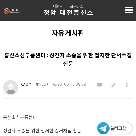
대한민국대표흥신소
정암 대전흥신소
자유게시판
흥신소심부름센터 : 상간자 소송을 위한 철저한 단서수집
전문
0건
160회
25-06-16 09:09
흥신소심부름센터
상간자 소송을 위한 철저한 증거채집 전문