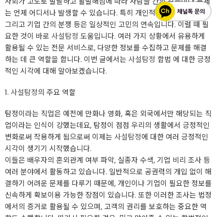
사회가 고도로 발달하고 활발해짐에 따라 사람들 간의 갈등이나 문제
는 언제 어디서나 발생할 수 있습니다. 특히 개인적인 문제나 가정사,
그리고 기업 간의 분쟁 등은 일상적인 고민의 연속입니다. 이럴 때 필
요한 것이 바로
사설탐정
도움입니다. 여러 가지 상황에서 유용하게
활용될 수 있는 전문 서비스로, 다양한 정보를 수집하고 문제를 해결
하는 데 큰 역할을 합니다. 이번 글에서는
사설탐정
합법 에 대한 긍정
적인 시각에 대해 알아보겠습니다.
1.
사설탐정
의 주요 역할
탐정이라는 직업은 예전에 만화나 영화, 혹은 외국에서만 해당되는 직
업이라는 인식이 강했는데요, 탐정이 점점 우리의 생활에서 긍정적인
변화로써 작용하게 됨으로써 이제는
사설탐정
에 대한 여러 긍정적인
시각이 생기기 시작했습니다.
이들은 배우자의 혼외관계 여부 파악, 실종자 수색, 기업 비리 조사 등
여러 분야에서 활동하고 있습니다. 일반적으로 공권력의 개입 없이 해
결하기 어려운 문제를 다루기 때문에, 개인이나 기업이 필요한 정보를
신속하게 확보이용 가능한 장점이 있습니다. 또한 이러한 조사는 법정
에서의 증거로 활용될 수 있으며, 고객의 권리를 보호하는 중요한 역