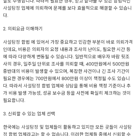
할도 수행합니다. 따라서 필요한 경우, 믿고 맡아줄 수 있는 합법적인
사설탐정
업체에 의뢰하여 문제를 보다 효율적으로 해결할 수 있습니
다.
2. 의뢰요금 이해하기
사설탐정
합법 에 있어서 가장 중요하고 민감한 부분이 바로 의뢰가격
인데요, 비용은 의뢰자의 요청 내용과 조사의 난이도, 필요한 시간 등
에 따라 다양하게 변동될 수 있습니다. 일반적으로 배우자 바람 뒷조
사의 경우, 일주일 단위로 조사를 의뢰할 때, 400만원에서 500만원
중반대의 비용이 발생할 수 있으며, 복잡한 사건이나 긴 조사 기간이
필요한 경우에는 700만원에서 800만원 이상이 책정될 수도 있습니
다. 따라서
사설탐정
합법 업체와 상담을 통해 비용 책정 기준이나 추
가 비용 발생 가능성, 성공 보수금 등을 사전에 확실히 체크하는 것이
필요합니다.
3. 신뢰할 수 있는 업체 선택
한국에는
사설탐정
및 업체들이 활동하고 있지만 모든 곳들이
사설탐
정
합법 업체라고는 할 수 없습니다. 이러한 업체들 중에서 신뢰할 수