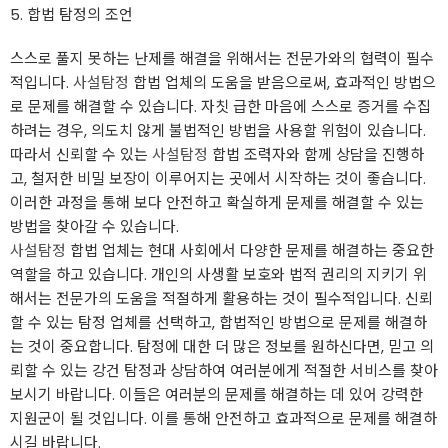
5. 합법 탐정의 조언
스스로 풀지 못하는 난제를 해결을 위해서는 전문가와의 협력이 필수
적입니다.
사설탐정
합법 업체의 도움을 받음으로써, 효과적인 방법으
로 문제를 해결할 수 있습니다. 자칫 급한 마음에 스스로 증거를 수집
하려는 경우, 의도치 않게 불법적인 방법을 사용할 위험이 있습니다.
따라서 신뢰할 수 있는
사설탐정
합법 조력자와 함께 상담을 진행하
고, 철저한 비밀 보장이 이루어지는 곳에서 시작하는 것이 좋습니다.
이러한 과정을 통해 보다 안전하고 확실하게 문제를 해결할 수 있는
방법을 찾아갈 수 있습니다.
사설탐정
합법 업체는 현대 사회에서 다양한 문제를 해결하는 중요한
역할을 하고 있습니다. 개인의 사생활 보호와 법적 권리의 지키기 위
해서는 전문가의 도움을 적절하게 활용하는 것이 필수적입니다. 신뢰
할 수 있는 탐정 업체를 선택하고, 합법적인 방법으로 문제를 해결하
는 것이 중요합니다. 탐정에 대한 더 많은 정보를 원하신다면, 믿고 의
뢰할 수 있는 강건 탐정과 상담하여 여러분에게 적절한 서비스를 찾아
보시기 바랍니다. 이들은 여러분의 문제를 해결하는 데 있어 강력한
지원군이 될 것입니다. 이를 통해 안전하고 효과적으로 문제를 해결하
시길 바랍니다.