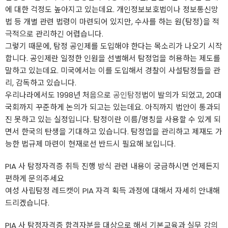
에 대한 걱정도 높아지고 있는데요. 개인정보보호법이나 정보통신망
법 등 개별 관련 법령이 마련되어 있지만, 수사를 하는 원(탐정)을 적
극적으로 관리하긴 어렵습니다.
그렇기 때문에, 탐정 공인제를 도입해야 한다는 목소리가 나오기 시작
합니다. 공인제란 일정한 인원을 선별해서 탐정업을 허용하는 제도를
말하고 있는데요. 미국에서는 이를 도입해서 경찰이 사설탐정들을 관
리, 감독하고 있습니다.
우리나라에서도 1998년 처음으로
공인탐정
법이 발의가 되었고, 20대
국회까지 꾸준하게 논의가 되고는 있는데요. 아직까지 법안이 통과되
진 못하고 있는 실정입니다. 탐정이란 이름/명칭을 사용할 수 있게 되
면서 한국의 탄생을 기대하고 있습니다. 탐정업을 관리하고 제재도 가
능한 법규제 마련이 현재로선 반드시 필요해 보입니다.
PIA 사 탐정자격증 취득 진행 방식 관련 내용이 궁금하시면 언제든지
편하게 문의주세요
여성 사립탐정 레드캣이 PIA 자격 획득 과정에 대해서 자세히 안내해
드리겠습니다.
PIA 사 탐정자격증 합격자분을 대상으로 해서 기본교육과 실무 강의