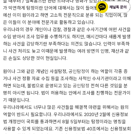
을 때부터 / 셜록홈즈란 관련 드라마나 영화가 있었기 때문에, 누구나
가 막연하게 탐정이란 단어에 대해서는 많이 들어봤을 겁니다. 선진국
에선 이미 원이라고 하면 고소득 전문직으로 분류 되는 직업이며, 많
은 이들이 이 분야에 전문가로 활동하고 있습니다.
우리나라의 경우 개인이나 검찰, 경찰과 같은 수사기간에 어떤 사건을
수임 받아서 조사 업무를 수행하기도 하지만, 매시간마다 새롭게 발생
하는 사건을 감당하기란 부족하다는 의견도 많습니다. 인력이 부족하
니 사건 처리도 늦고 이때문에 발생하는 여러 방면의 인명, 재산과 같
은 손실도 상당한 것이 현실입니다.
원이나 그와 같은 개념인 사설탐정,
공인탐정
이 하는 역할이 각종 증
거나 사건 정황 자료 수집 등을 조사하는 사적인 수사기관이라고 이해
하면 되는데, 불법으로 운영되고 있는
공인탐정
전혀 다른 것임을 분
명히 아시면 됩니다. 법이 허용하는 안에서 조사를 진행하는 전문가이
기 때문입니다.
우리나라에서도 너무나 많은 사건들을 해결책 마련을 위해서는 원의
역할이 반드시 필요합니다. 우리나라에서도 2020년 2월에 신용정보
법 개정안이 국회를 통과하면서 8월 5일부터는 탐정이라는 명칭을
사용할 수 있게 되었는데요. 기존 신용정보법 40조에서는 신용정보회