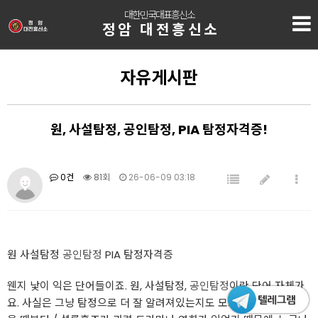
대한민국대표흥신소
정암 대전흥신소
자유게시판
원, 사설탐정, 공인탐정, PIA 탐정자격증!
0건
81회
26-06-09 03:18
원 사설탐정
공인탐정
PIA 탐정자격증
웬지 낯이 익은 단어들이죠. 원, 사설탐정,
공인탐정
이란 단어 자체가
요. 사실은 그냥 탐정으로 더 잘 알려져있는지도 모르겠습니다. 어렸