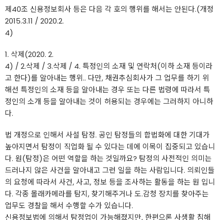
제40조 신용정보회사 등은 다음 각 호의 행위를 해서는 안된다.(개정
2015.3.11 / 2020.2.
4)
1. 삭제(2020. 2.
4) / 2.삭제 / 3.삭제 / 4. 특정인의 소재 및 연락처(이하 소재 등이라
고 한다)를 알아내는 행위.. 다만, 채권추심회사가 그 업무를 하기 위
해선 특정인의 소재 등을 알아내는 경우 또는 다른 법령에 따라서 특
정인의 소개 등을 알아내는 것이 허용되는 경우에는 그러하지 아니하
다.
법 개정으로 인해서 사설 탐정. 공인 탐정들의 합법화에 대한 기대가
높아지면서 탐정이 직업화 될 수 있다는 데에 이목이 집중되고 있습니
다. 원(탐정)은 어떤 역할을 하는 것일까요? 탐정의 사전적인 의미는
드러나지 않은 사건을 알아내고 그런 일을 하는 사람입니다. 의뢰인들
의 요청에 따라서 사건, 사고, 정보 등을 조사하는 활동을 하는 원 입니
다. 각종 몰래카메라를 탐지, 찾기해주거나 도.감청 장치를 찾아주는
업무도 경찰을 해서 수행할 수가 있습니다.
신용정보법에 의해서 탐정업이 가능해졌지만, 한편으론 사생활 침해