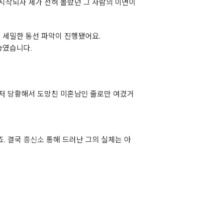
시작되자 제가 전혀 몰랐던 그 사람의 이면이
 세밀한 동선 파악이 진행됐어요.
놓였습니다.
그저 당황해서 도망친 미혼남인 줄로만 여겼거
죠. 결국
흥신소
통해 드러난 그의 실체는 아