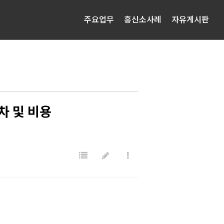
주요업무
흥신소사례
자유게시판
차 및 비용