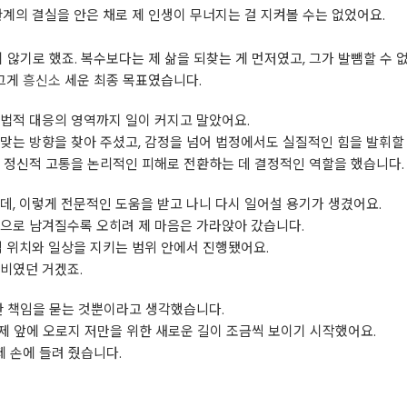
관계의 결실을 안은 채로 제 인생이 무너지는 걸 지켜볼 수는 없었어요.
 않기로 했죠. 복수보다는 제 삶을 되찾는 게 먼저였고, 그가 발뺌할 수
 그게
흥신소
세운 최종 목표였습니다.
법적 대응의 영역까지 일이 커지고 말았어요.
맞는 방향을 찾아 주셨고, 감정을 넘어 법정에서도 실질적인 힘을 발휘할 
 정신적 고통을 논리적인 피해로 전환하는 데 결정적인 역할을 했습니다.
데, 이렇게 전문적인 도움을 받고 나니 다시 일어설 용기가 생겼어요.
으로 남겨질수록 오히려 제 마음은 가라앉아 갔습니다.
적 위치와 일상을 지키는 범위 안에서 진행됐어요.
비였던 거겠죠.
한 책임을 묻는 것뿐이라고 생각했습니다.
 제 앞에 오로지 저만을 위한 새로운 길이 조금씩 보이기 시작했어요.
 손에 들려 줬습니다.