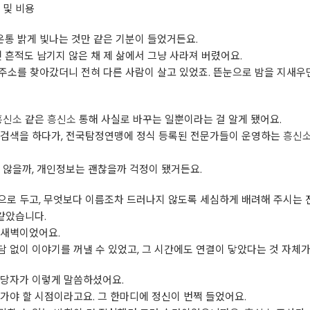
 및 비용
온통 밝게 빛나는 것만 같은 기분이 들었거든요.
 흔적도 남기지 않은 채 제 삶에서 그냥 사라져 버렸어요.
집 주소를 찾아갔더니 전혀 다른 사람이 살고 있었죠. 뜬눈으로 밤을 지새
흥신소
같은
흥신소
통해 사실로 바꾸는 일뿐이라는 걸 알게 됐어요.
 검색을 하다가, 전국탐정연맹에 정식 등록된 전문가들이 운영하는
흥신
 않을까, 개인정보는 괜찮을까 걱정이 됐거든요.
로 두고, 무엇보다 이름조차 드러나지 않도록 세심하게 배려해 주시는 
 같았습니다.
 새벽이었어요.
 없이 이야기를 꺼낼 수 있었고, 그 시간에도 연결이 닿았다는 것 자체
당자가 이렇게 말씀하셨어요.
가야 할 시점이라고요. 그 한마디에 정신이 번쩍 들었어요.