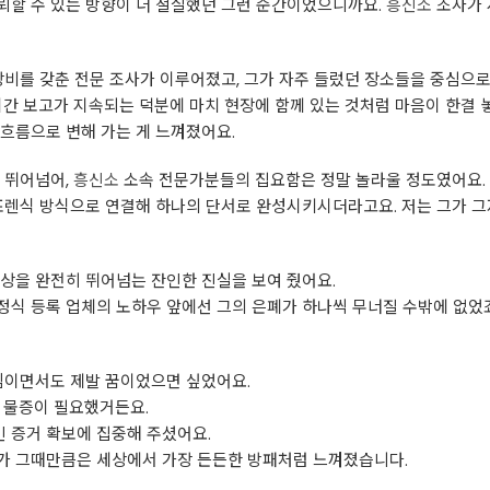
뢰할 수 있는 방향이 더 절실했던 그런 순간이었으니까요.
흥신소
조사가 
장비를 갖춘 전문 조사가 이루어졌고, 그가 자주 들렀던 장소들을 중심으로
시간 보고가 지속되는 덕분에 마치 현장에 함께 있는 것처럼 마음이 한결 
흐름으로 변해 가는 게 느껴졌어요.
 뛰어넘어,
흥신소
소속 전문가분들의 집요함은 정말 놀라울 정도였어요.
 포렌식 방식으로 연결해 하나의 단서로 완성시키시더라고요. 저는 그가 
상을 완전히 뛰어넘는 잔인한 진실을 보여 줬어요.
정식 등록 업체의 노하우 앞에선 그의 은폐가 하나씩 무너질 수밖에 없었
낌이면서도 제발 꿈이었으면 싶었어요.
 물증이 필요했거든요.
 증거 확보에 집중해 주셨어요.
가 그때만큼은 세상에서 가장 든든한 방패처럼 느껴졌습니다.