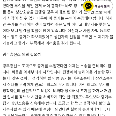
었다면 무엇을 제일 먼저 해야 할까요? 바로 정보취득입니다. 변호사
를 통해 상간소송을 진행할 경우 제대로 된 증거가 없으면 소송 자체
가 시작이 될 수 없기 때문에 이 증거는 본인이 수집해야 합니다. 하지
만 증거를 수집하는 것이 말처럼 쉬운 일이 아니고 배우자를 쫓는 일
이다 보니 발각될 확률이 많이 있습니다. 메신저나 사진 자백 등으로
어느 정도 증거가 확보되었어도 상간자의 신원을 모르면 소 제기가 불
가능하고 증거가 부족해서 어려움을 겪게 됩니다.
광주흥신소
의뢰 필요성
광주흥신소
조력으로 증거를 수집했다면 이제는 소송을 준비해야 합
니다. 싸움은 이제부터가 시작입니다. 전쟁에서 승리이용 가능한 무기
는 다 갖춘 것이라 생각하면 될 만큼 증거는 이혼소송이나 상간소송에
서 상대를 무력하게 만드는 최고의 무기입니다. 이런 최고의 무기를
장착하는데 금전적으로 비용이 비싸다 생각해서 포기를 하거나 저렴
한 업체를 찾느라 시간을 허비하게 되면 안 되겠죠? 무엇보다 증거수
집과 상간소송은 신속해야 합니다. 조금만 한 번만 생각하다 보면 흐
지부지될 수 있기 때문에 결정이 되었다면 실행에 옮겨야 합니다. 내
가 우물쭈물하는 사이에 증거 잡기가 어려울 수 있기 때문입니다.