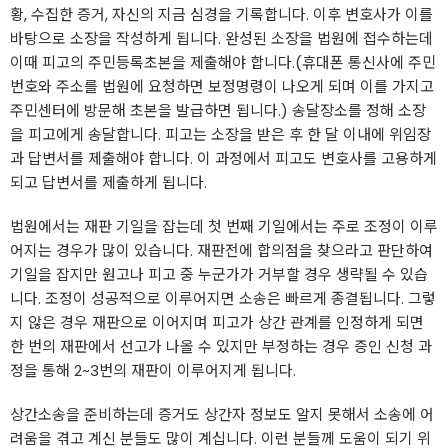
황, 수집한 증거, 자신의 지금 심경을 기록합니다. 이후 변호사가 이를
바탕으로 소장을 작성하게 됩니다. 완성된 소장을 법원에 접수하는데
이때 피고의 주민등록초본을 제출해야 합니다.(휴대폰 통신사에 주민
번호와 주소를 법원에 요청하면 보정명령이 나오게 되며 이를 가지고
주민센터에 방문해 초본을 발급하면 됩니다.) 송달장소를 정해 소장
을 피고에게 송달합니다. 피고는 소장을 받은 후 한 달 이내에 위임장
과 답변서를 제출해야 합니다. 이 과정에서 피고도 변호사를 고용하게
되고 답변서를 제출하게 됩니다.
법원에서는 재판 기일을 잡는데 첫 번째 기일에서는 주로 조정이 이루
어지는 경우가 많이 있습니다. 재판전에 합의점을 찾으라고 판단하여
기일을 잡지만 원고나 피고 중 누군가가 거부할 경우 생략될 수 있습
니다. 조정이 성공적으로 이루어지면 소송은 빠르게 종결됩니다. 그렇
지 않은 경우 재판으로 이어지며 피고가 상간 관계를 인정하게 되면
한 번의 재판에서 선고가 나올 수 있지만 부정하는 경우 증인 신청 과
정을 통해 2~3번의 재판이 이루어지게 됩니다.
상간소송을 준비하는데 증거도 상간자 정보도 알지 못해서 소송에 어
려움을 겪고 계신 분들도 많이 계십니다. 이런 분들께 도움이 되기 위