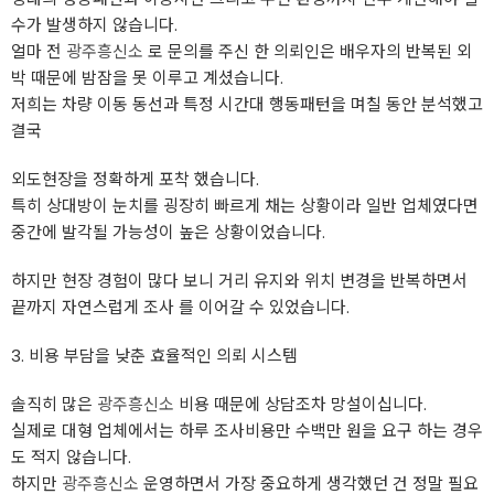
수가 발생하지 않습니다.
얼마 전
광주흥신소
로 문의를 주신 한 의뢰인은 배우자의 반복된 외
박 때문에 밤잠을 못 이루고 계셨습니다.
저희는 차량 이동 동선과 특정 시간대 행동패턴을 며칠 동안 분석했고
결국
외도현장을 정확하게 포착 했습니다.
특히 상대방이 눈치를 굉장히 빠르게 채는 상황이라 일반 업체였다면
중간에 발각될 가능성이 높은 상황이었습니다.
하지만 현장 경험이 많다 보니 거리 유지와 위치 변경을 반복하면서
끝까지 자연스럽게 조사 를 이어갈 수 있었습니다.
3. 비용 부담을 낮춘 효율적인 의뢰 시스템
솔직히 많은
광주흥신소
비용 때문에 상담조차 망설이십니다.
실제로 대형 업체에서는 하루 조사비용만 수백만 원을 요구 하는 경우
도 적지 않습니다.
하지만
광주흥신소
운영하면서 가장 중요하게 생각했던 건 정말 필요