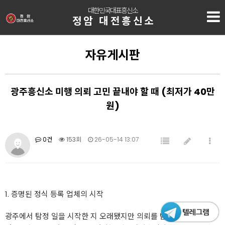
대한민국대표흥신소
정암 대전흥신소
자유게시판
광주흥신소 미행 의뢰 고민 끝내야 할 때 (최저가 40만
원)
0건
153회
26-05-14 13:07
1. 증명된 정식 등록 업체의 시작
광주에서 탐정 일을 시작한 지 오래됐지만 의뢰를 받을 때마다 가장