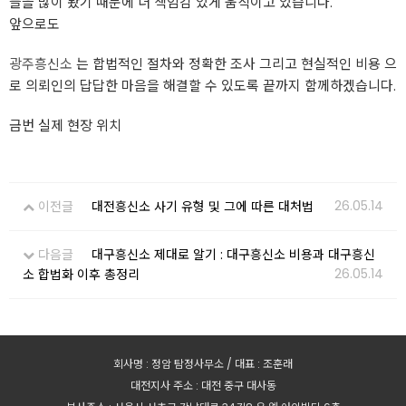
들을 많이 봤기 때문에 더 책임감 있게 움직이고 있습니다.
앞으로도
광주흥신소
는 합법적인 절차와 정확한 조사 그리고 현실적인 비용 으
로 의뢰인의 답답한 마음을 해결할 수 있도록 끝까지 함께하겠습니다.
금번 실제 현장 위치
26.05.14
이전글
대전흥신소 사기 유형 및 그에 따른 대처법
다음글
대구흥신소 제대로 알기 : 대구흥신소 비용과 대구흥신
26.05.14
소 합법화 이후 총정리
회사명 : 정암 탐정사무소 / 대표 : 조훈래
대전지사 주소 : 대전 중구 대사동