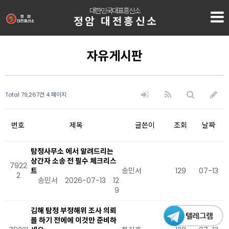
대한민국대표흥신소
정암 대전흥신소
자유게시판
Total 79,267건
4 페이지
번호
제목
글쓴이
조회
날짜
탐정사무소 에서 알려드리는
상간자 소송 전 필수 체크리스
7922
트
송민서
129
07-13
2
송민서
2026-07-13
12
9
김해 탐정 부정해위 조사 의뢰
를 하기 전에에 이것만 준비하