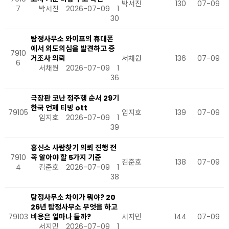
박서진
130
07-09
7
박서진
2026-07-09
1
30
탐정사무소 와이프의 휴대폰
에서 외도의심을 발견하고 증
7910
거조사 의뢰
서채원
136
07-09
6
서채원
2026-07-09
1
36
극장판 코난 정주행 순서 29기
한국 언제 티빙 ott
79105
임지호
139
07-09
임지호
2026-07-09
1
39
흥신소 사람찾기 의뢰 진행 전
7910
꼭 알아야 할 5가지 기준
김준호
138
07-09
4
김준호
2026-07-09
1
38
탐정사무소 차이가 뭐야? 20
26년 탐정사무소 무엇을 하고
79103
비용은 얼마나 들까?
서지민
144
07-09
서지민
2026-07-09
1