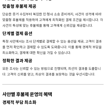
맞춤형 후불제 제공
단순한 증거 수집부터 복잡한 민·형사 소송 준비까지, 사건의 성격에 따라
맞춤형 후불제를 적용하여 고객에게 최적화된 결제 조건을 제시합니다. 각
사건의 특성에 맞는 후불제를 통해 고객에게 신뢰감을 제공합니다.
단계별 결제 옵션
특정 사안에서는 조사 단계별로 결제할 수 있는 옵션을 제공, 고객이 결과
를 먼저 확인하고 결제할 수 있도록 도와줍니다. 이를 통해 경제적 부담을
최소화하고, 결제에 대한 확신을 가질 수 있습니다.
정확한 결과 제공
모든 조사는 신뢰할 수 있는 방법으로 진행되며, 최선의 결과를 도출합니
다. 고객의 신뢰를 얻고, 최상의 결과를 보장하는 것을 우선시합니다.
사안별 후불제 운영의 혜택
경제적 부담 최소화