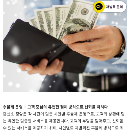
후불제 운영 – 고객 중심의 유연한 결제 방식으로 신뢰를 더하다
흥신소 정암은 각 사건에 맞춘 사안별 후불제 운영으로, 고객의 상황에 맞
는 유연한 맞춤형 서비스를 제공합니다. 고객의 부담을 덜어주고, 신뢰할
수 있는 서비스를 제공하기 위해, 사안별로 차별화된 후불제 방식으로 최